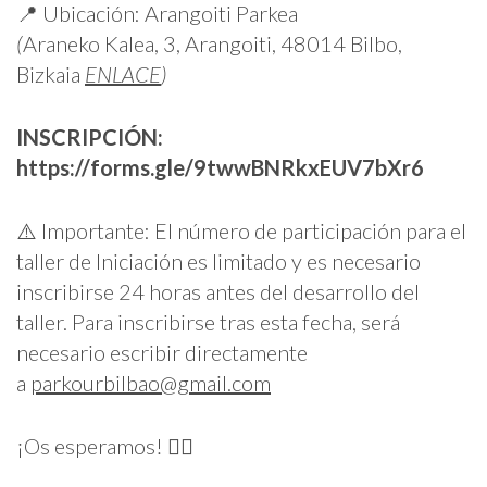
📍 Ubicación: Arangoiti Parkea
(
Araneko Kalea, 3, Arangoiti, 48014 Bilbo,
Bizkaia
ENLACE
)
INSCRIPCIÓN:
https://forms.gle/9twwBNRkxEUV7bXr6
⚠️ Importante: El número de participación para el
taller de Iniciación es limitado y es necesario
inscribirse 24 horas antes del desarrollo del
taller. Para inscribirse tras esta fecha, será
necesario escribir directamente
a
parkourbilbao@gmail.com
¡Os esperamos! 🙋‍♂️