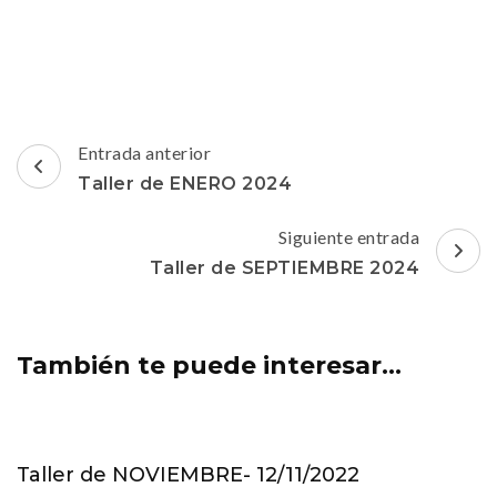
Navegación
Entrada anterior
de
Taller de ENERO 2024
entradas
Siguiente entrada
Taller de SEPTIEMBRE 2024
También te puede interesar...
Taller de NOVIEMBRE- 12/11/2022