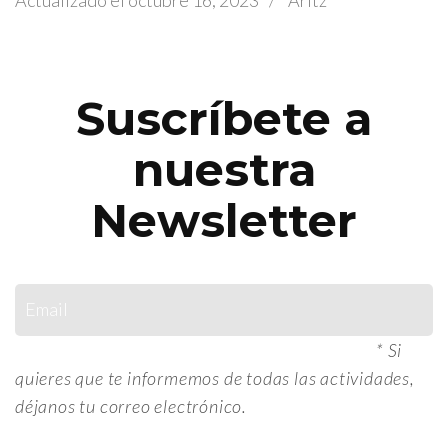
Actualizado el
octubre 16, 2023
/
Aritz
Suscríbete a
nuestra
Newsletter
*
Si
quieres que te informemos de todas las actividades,
déjanos tu correo electrónico.