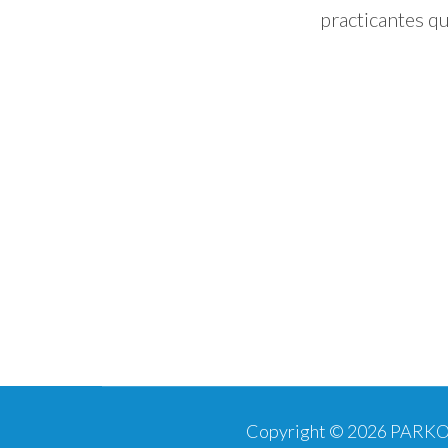
practicantes q
Copyright © 2026
PARKO